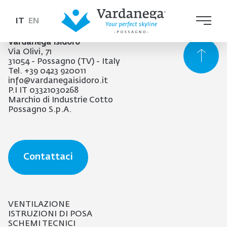
IT
EN
Vardanega Isidoro
Via Olivi, 71
31054 - Possagno (TV) - Italy
Tel. +39 0423 920011
info@vardanegaisidoro.it
P.I IT 03321030268
Marchio di Industrie Cotto
Possagno S.p.A.
Contattaci
VENTILAZIONE
ISTRUZIONI DI POSA
SCHEMI TECNICI