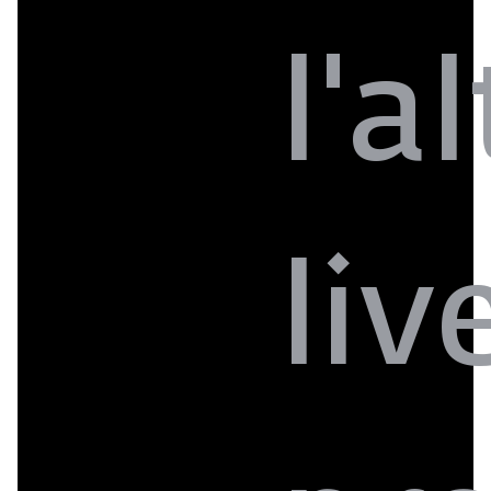
l'a
liv