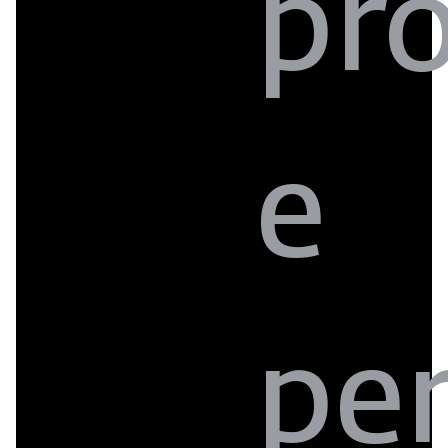
pr
e
pe