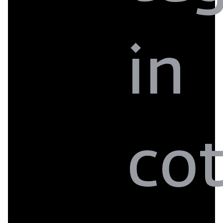
in
co