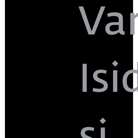
Va
Isi
si