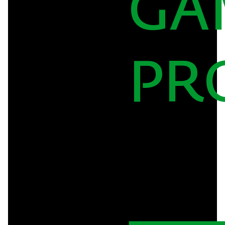
GA
PR