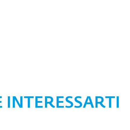
E
INTERESSARTI